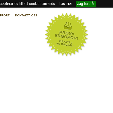
epterar du till att cookies används.
Läs mer
Jag förstår
UPPORT
KONTAKTA OSS