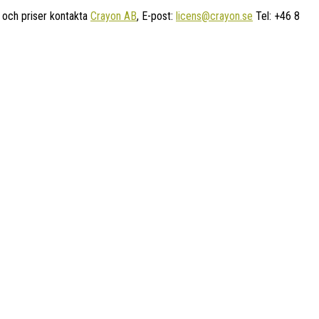
 och priser kontakta
Crayon AB
, E-post:
licens@crayon.se
Tel: +46 8