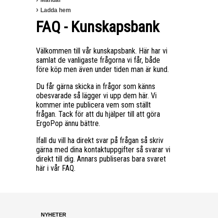
Manual
Ladda hem
FAQ - Kunskapsbank
Välkommen till vår kunskapsbank. Här har vi
samlat de vanligaste frågorna vi får, både
före köp men även under tiden man är kund.
Du får gärna skicka in frågor som känns
obesvarade så lägger vi upp dem här. Vi
kommer inte publicera vem som ställt
frågan. Tack för att du hjälper till att göra
ErgoPop ännu bättre.
Ifall du vill ha direkt svar på frågan så skriv
gärna med dina kontaktuppgifter så svarar vi
direkt till dig. Annars publiseras bara svaret
här i vår FAQ.
NYHETER