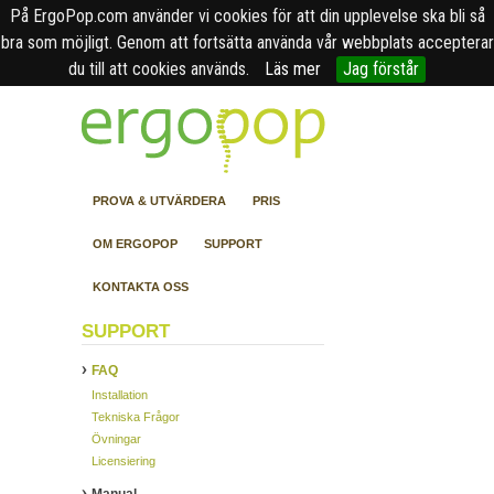
På ErgoPop.com använder vi cookies för att din upplevelse ska bli så
bra som möjligt. Genom att fortsätta använda vår webbplats accepterar
du till att cookies används.
Läs mer
Jag förstår
PROVA & UTVÄRDERA
PRIS
OM ERGOPOP
SUPPORT
KONTAKTA OSS
SUPPORT
FAQ
Installation
Tekniska Frågor
Övningar
Licensiering